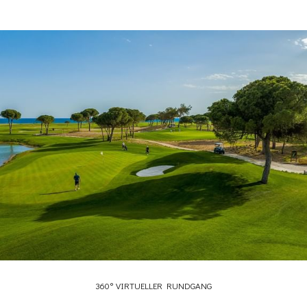
ÖFFNET
360° VIRTUELLER RUNDGANG
SICH